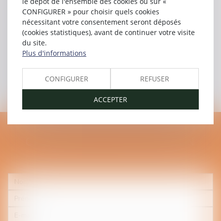
le dépôt de l'ensemble des cookies ou sur «
Collectivités locales
CONFIGURER » pour choisir quels cookies
Construction
nécessitant votre consentement seront déposés
Droit des Affaires
(cookies statistiques), avant de continuer votre visite
du site.
Droit du patrimoine
Plus d'informations
Droit Immobilier
Droit Immobilier, Contrat bail/baux d'habitation
CONFIGURER
REFUSER
Droit Immobilier, Préemption
Droit Immobilier, Saisies immobilières
ACCEPTER
CONTACTER
LISON
GUÉRIN