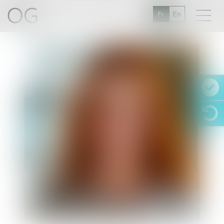
Fr
En