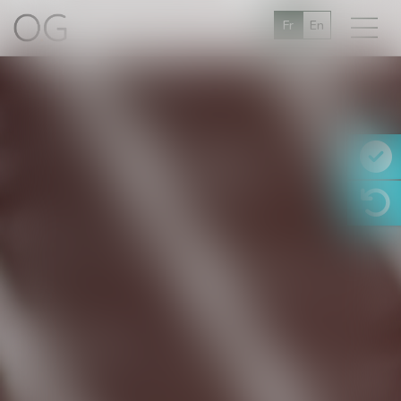
Fr
En