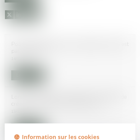
Pour les prud'hommes, un chauffeur Uber n'est
pas un salarié
14/02/2018
Lire la suite
Lorsque l'intelligence artificielle est capable de
créer, qui encaisse les droits d'auteur ?
13/02/2018
Lire la suite
Information sur les cookies