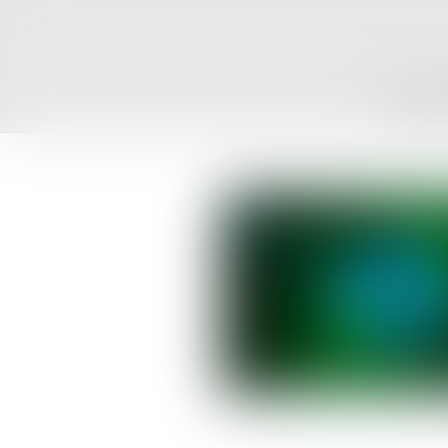
ACCUEIL
C