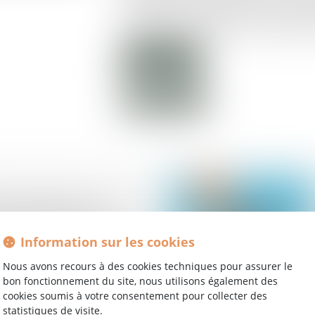
de données personnelles, contraireme
européen sur la protection des données
Lire la suite
 énergétique : les
uelles vous pouvez
Information sur les cookies
Nous avons recours à des cookies techniques pour assurer le
bon fonctionnement du site, nous utilisons également des
cookies soumis à votre consentement pour collecter des
statistiques de visite.