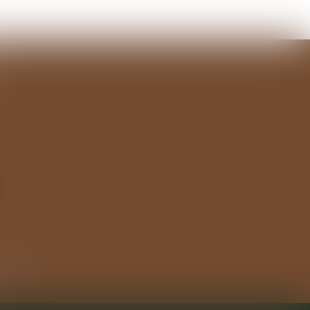
 du site