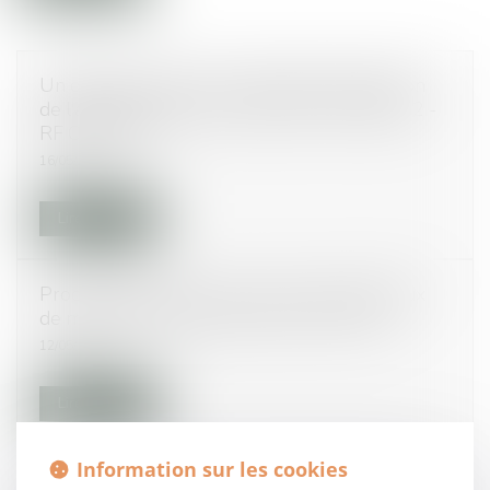
Un décret précise les modalités d'application
de l'action de groupe, créée par la loi Sapin 2 -
RF CONSEIL
16/05/2017
Lire la suite
Produits chimiques : deux nouveaux tableaux
de maladies professionnelles sont créés
12/05/2017
Lire la suite
Information sur les cookies
Conventions collectives : le salarié conserve-t-il