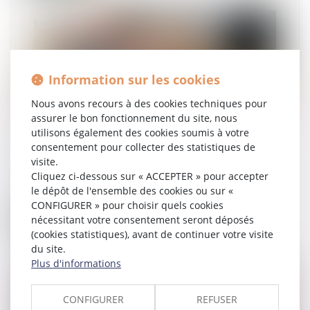
Information sur les cookies
Nous avons recours à des cookies techniques pour
assurer le bon fonctionnement du site, nous
utilisons également des cookies soumis à votre
Réintégration à la suite de l’annulation du
consentement pour collecter des statistiques de
licenciement : de la primauté du statut
visite.
protecteur
Cliquez ci-dessous sur « ACCEPTER » pour accepter
18/12/2018
le dépôt de l'ensemble des cookies ou sur «
CONFIGURER » pour choisir quels cookies
nécessitant votre consentement seront déposés
Lire la suite
(cookies statistiques), avant de continuer votre visite
du site.
Plus d'informations
CONFIGURER
REFUSER