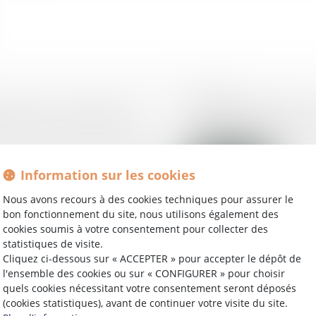
11/08/2015
tatuer sur la pension
Louer un logement :
Logement
Lire la suite
Information sur les cookies
Nous avons recours à des cookies techniques pour assurer le
bon fonctionnement du site, nous utilisons également des
06/08/2015
cookies soumis à votre consentement pour collecter des
égime de séparation
De la caractérisatio
statistiques de visite.
> Actualités du Dro
Cliquez ci-dessous sur « ACCEPTER » pour accepter le dépôt de
l'ensemble des cookies ou sur « CONFIGURER » pour choisir
Lire la suite
quels cookies nécessitant votre consentement seront déposés
(cookies statistiques), avant de continuer votre visite du site.