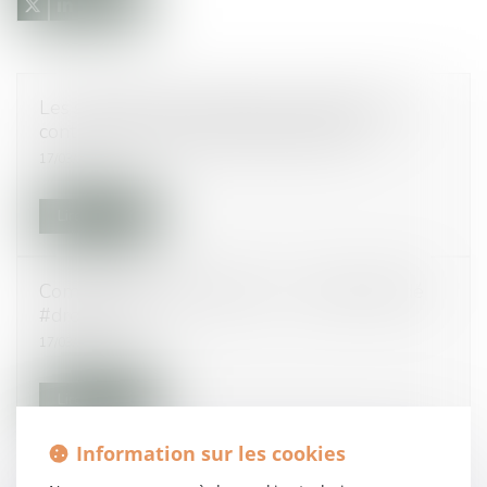
Les syndicats de l'immobilier manifesteront
contre les contraintes réglementaires
17/03/2015
Lire la suite
Combien coûte un #divorce ? - Juliette Daudé
#droitfamille
17/03/2015
Lire la suite
Information sur les cookies
Du bon usage des recours contre la mise en